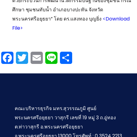
ด้วยกระบวนการพัฒนานวัตกรรมบนฐ่านของชุมชน กรณี
ศึกษา ชุมชนทับน้ำ อำเภอบางปะหัน จังหวัด
พระนครศรีอยุธยา” โดย ดร.แสงทอง บุญยิ่ง
<Download
File>
Facebook
Twitter
Email
Line
Share
คณะบริหารธุรกิจ มทร.สุวรรณภูมิ ศูนย์
พระนครศรีอยุธยา วาสุกรี เลขที่ 19 หมู่ 3 ถ.อู่ทอง
ต.ท่าวาสุกรี อ.พระนครศรีอยุธยา
จ.พระนครศรีอยุธยา 13000 โทรศัพท์ : 0 3524 2213