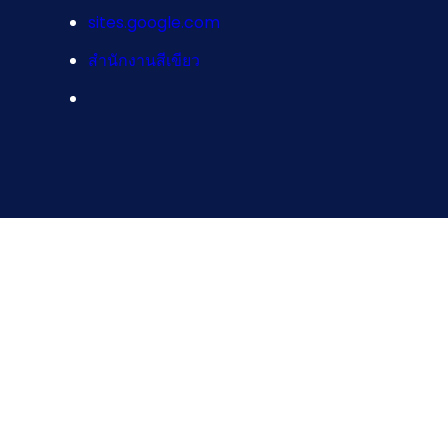
sites.google.com
สำนักงานสีเขียว