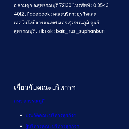
อ.สามชุก จ.สุพรรณบุรี 72130 โทรศัพท์ : 0 3543
4012 , Facebook : คณะบริหารธุรกิจและ
เทคโนโลยีสารสนเทศ มทร.สุวรรณภูมิ ศูนย์
สุพรรณบุรี , TikTok : bait_rus_suphanburi
เกี่ยวกับคณะบริหารฯ
มทร.สุวรรณภูมิ
ประวัติคณะบริหารธุรกิจฯ
ผู้บริหารคณะบริหารธุรกิจฯ