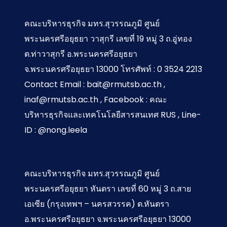
แก…
จาก
Real-
คณะบริหารธุรกิจ มทร.สุวรรณภูมิ ศูนย์
time
ข้อหา
เพื่อ…
พระนครศรีอยุธยา วาสุกรี เลขที่ 19 หมู่ 3 ถ.อู่ทอง
ละเมิด
ต.ท่าวาสุกรี อ.พระนครศรีอยุธยา
ลิขสิทธิ์
จ.พระนครศรีอยุธยา 13000 โทรศัพท์ : 0 3524 2213
Contact Email : bait@rmutsb.ac.th ,
inaf@rmutsb.ac.th , Facebook : คณะ
บริหารธุรกิจและเทคโนโลยีสารสนเทศ RUS , Line-
ID : @nong.leela
คณะบริหารธุรกิจ มทร.สุวรรณภูมิ ศูนย์
พระนครศรีอยุธยา หันตรา เลขที่ 60 หมู่ 3 ถ.สาย
เอเซีย (กรุงเทพฯ – นครสวรรค) ต.หันตรา
อ.พระนครศรีอยุธยา จ.พระนครศรีอยุธยา 13000