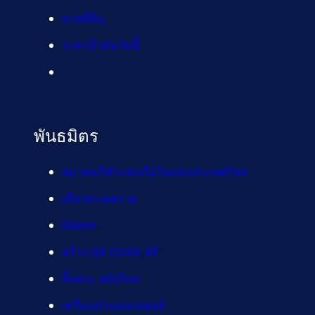
ขายที่ดิน
ราคาน้ำมันวันนี้
พันธมิตร
สมาคมกีฬาแข่งเรือใบแห่งประเทศไทย
เที่ยวทะเลตราด
i3siam
สร้าง QR CODE ฟรี
หิ้งพระ สมัยใหม่
เครื่องเป่าแอลกอฮอล์