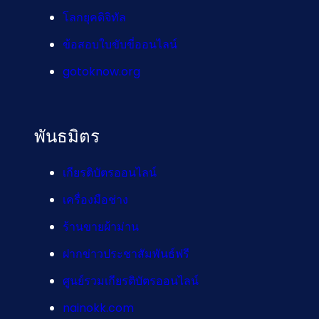
โลกยุคดิจิทัล
ข้อสอบใบขับขี่ออนไลน์
gotoknow.org
พันธมิตร
เกียรติบัตรออนไลน์
เครื่องมือช่าง
ร้านขายผ้าม่าน
ฝากข่าวประชาสัมพันธ์ฟรี
ศูนย์รวมเกียรติบัตรออนไลน์
nainokk.com