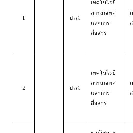
เทคโนโลยี
สารสนเทศ
เ
1
ปวส.
และการ
ส
สื่อสาร
เทคโนโลยี
สารสนเทศ
เ
2
ปวส.
และการ
ส
สื่อสาร
พาณิชยกร