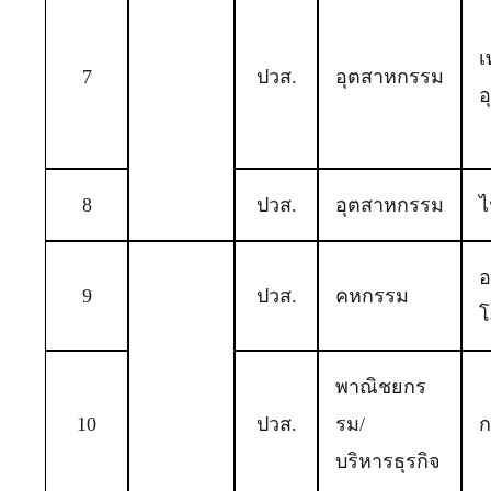
เ
7
ปวส.
อุตสาหกรรม
อ
8
ปวส.
อุตสาหกรรม
ไ
อ
9
ปวส.
คหกรรม
โ
พาณิชยกร
10
ปวส.
รม/
ก
บริหารธุรกิจ