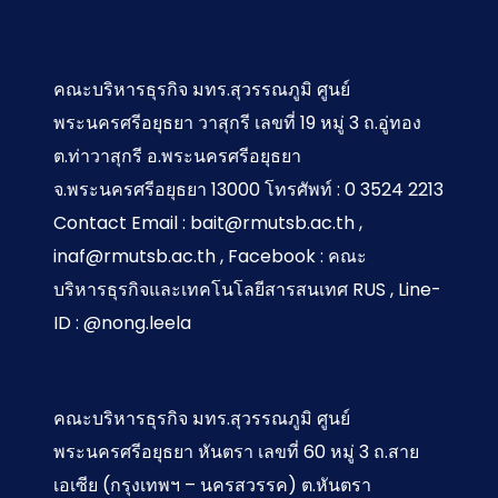
คณะบริหารธุรกิจ มทร.สุวรรณภูมิ ศูนย์
พระนครศรีอยุธยา วาสุกรี เลขที่ 19 หมู่ 3 ถ.อู่ทอง
ต.ท่าวาสุกรี อ.พระนครศรีอยุธยา
จ.พระนครศรีอยุธยา 13000 โทรศัพท์ : 0 3524 2213
Contact Email : bait@rmutsb.ac.th ,
inaf@rmutsb.ac.th , Facebook : คณะ
บริหารธุรกิจและเทคโนโลยีสารสนเทศ RUS , Line-
ID : @nong.leela
คณะบริหารธุรกิจ มทร.สุวรรณภูมิ ศูนย์
พระนครศรีอยุธยา หันตรา เลขที่ 60 หมู่ 3 ถ.สาย
เอเซีย (กรุงเทพฯ – นครสวรรค) ต.หันตรา