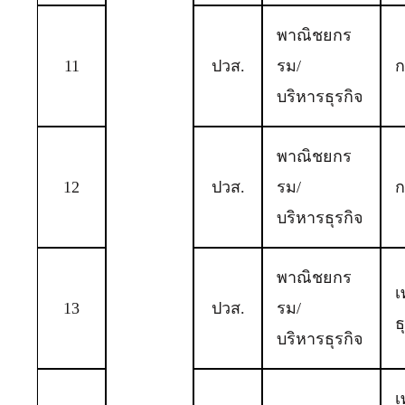
พาณิชยกร
11
ปวส.
รม/
ก
บริหารธุรกิจ
พาณิชยกร
12
ปวส.
รม/
ก
บริหารธุรกิจ
พาณิชยกร
เ
13
ปวส.
รม/
ธ
บริหารธุรกิจ
เ