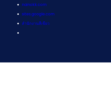
nainokk.com
sites.google.com
สำนักงานสีเขียว