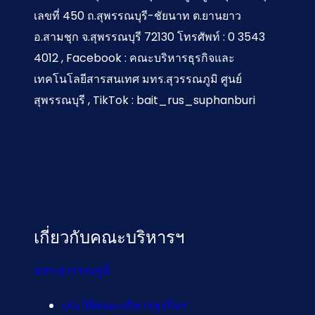
เลขที่ 450 ถ.สุพรรณบุรี-ชัยนาท ต.ยานยาว
อ.สามชุก จ.สุพรรณบุรี 72130 โทรศัพท์ : 0 3543
4012 , Facebook : คณะบริหารธุรกิจและ
เทคโนโลยีสารสนเทศ มทร.สุวรรณภูมิ ศูนย์
สุพรรณบุรี , TikTok : bait_rus_suphanburi
เกี่ยวกับคณะบริหารฯ
มทร.สุวรรณภูมิ
ประวัติคณะบริหารธุรกิจฯ