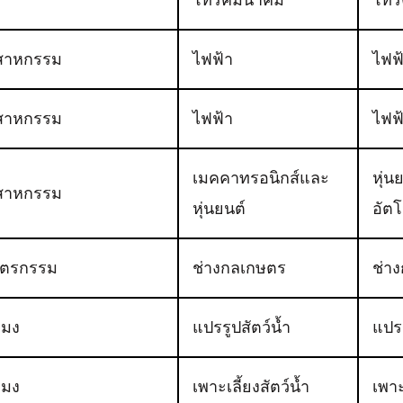
สาหกรรม
ไฟฟ้า
ไฟฟ
สาหกรรม
ไฟฟ้า
ไฟฟ
เมคคาทรอนิกส์และ
หุ่
สาหกรรม
หุ่นยนต์
อัตโ
ษตรกรรม
ช่างกลเกษตร
ช่า
ะมง
แปรรูปสัตว์น้ำ
แปรร
ะมง
เพาะเลี้ยงสัตว์น้ำ
เพาะ