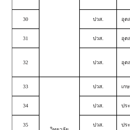
30
ปวส.
อุต
31
ปวส.
อุต
32
ปวส.
อุต
33
ปวส.
เก
34
ปวส.
ปร
35
ปวส.
ปร
วิทยาลัย