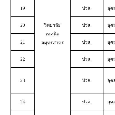
19
ปวส.
อุต
20
วิทยาลัย
ปวส.
อุต
เทคนิค
21
ปวส.
อุต
สมุทรสาคร
22
ปวส.
อุต
23
ปวส.
อุต
24
ปวส.
อุต