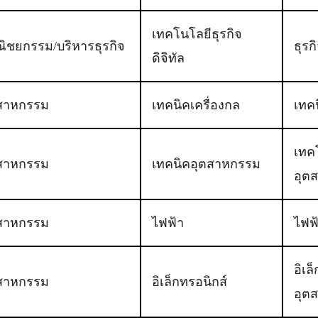
เทคโนโลยีธุรกิจ
ิชยกรรม/บริหารธุรกิจ
ธุรก
ดิจิทัล
สาหกรรม
เทคนิคเครื่องกล
เทค
เทค
สาหกรรม
เทคนิคอุตสาหกรรม
อุต
สาหกรรม
ไฟฟ้า
ไฟฟ
อิเล
สาหกรรม
อิเล็กทรอนิกส์
อุต