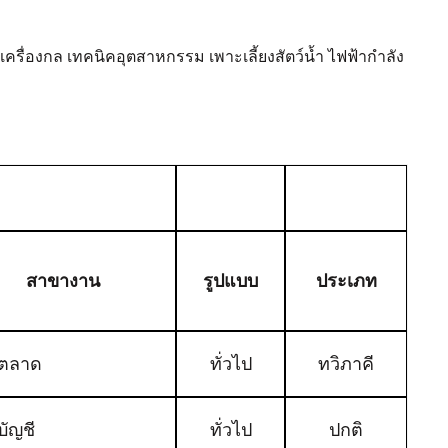
ครื่องกล เทคนิคอุตสาหกรรม เพาะเลี้ยงสัตว์น้ำ ไฟฟ้ากำลัง
สาขางาน
รูปแบบ
ประเภท
ตลาด
ทั่วไป
ทวิภาคี
บัญชี
ทั่วไป
ปกติ