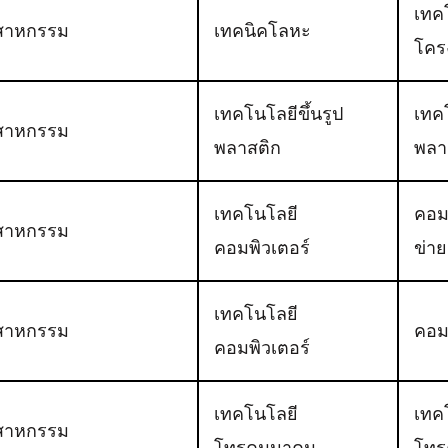
เทค
สาหกรรม
เทคนิคโลหะ
โคร
เทคโนโลยีขึ้นรูป
เทคโ
สาหกรรม
พลาสติก
พลา
เทคโนโลยี
คอม
สาหกรรม
คอมพิวเตอร์
ข่าย
เทคโนโลยี
สาหกรรม
คอม
คอมพิวเตอร์
เทคโนโลยี
เทค
สาหกรรม
โทรคมนาคม
โทร