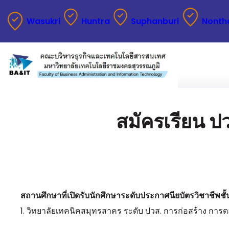
Wasukri
Huntra
Suphanburi
Nonth
สมัครเรียน ป
สถานศึกษาที่เปิดรับนักศึกษาระดับประกาศนียบัตรวิชาชีพชั้
1. วิทยาลัยเทคนิคสมุทรสาคร ระดับ ปวส. การก่อสร้าง การ