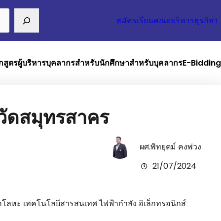
สมัครเรียนคณะบริหารธุรกิจฯ
กสูตร
ผู้บริหาร
บุคลากร
สำหรับนักศึกษา
สำหรับบุคลากร
E-Bidding
หวัดสมุทรสาคร
ผศ.พิทยุตม์ คงพ่วง
21/07/2024
ิคโลหะ เทคโนโลยีสารสนเทศ ไฟฟ้ากำลัง อิเล็กทรอนิกส์