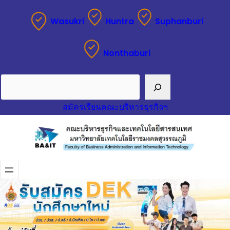
Wasukri
Huntra
Suphanburi
Nonthaburi
Search
สมัครเรียนคณะบริหารธุรกิจฯ