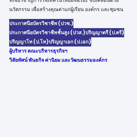
ที่เชี่ยวชาญการใช้เทคโนโลยีอัจฉริยะ ขับเคลื่อนด้วย
นวัตกรรม เพื่อสร้างคุณค่าแก่ผู้เรียน องค์กร และชุมชน
ประกาศนียบัตรวิชาชีพ (ปวช.)
ประกาศนียบัตรวิชาชีพชั้นสูง (ปวส.)
ปริญญาตรี (ป.ตรี)
ปริญญาโท (ป.โท)
ปริญญาเอก (ป.เอก)
ผู้บริหาร คณะบริหารธุรกิจฯ
วิสัยทัศน์ พันธกิจ ค่านิยม และวัฒนธรรมองค์กร