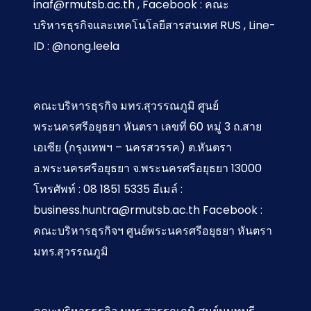
inaf@rmutsb.ac.th , Facebook : คณะ
บริหารธุรกิจและเทคโนโลยีสารสนเทศ RUS , Line-
ID : @nong.leela
คณะบริหารธุรกิจ มทร.สุวรรณภูมิ ศูนย์
พระนครศรีอยุธยา หันตรา เลขที่ 60 หมู่ 3 ถ.สาย
เอเซีย (กรุงเทพฯ – นครสวรรค) ต.หันตรา
อ.พระนครศรีอยุธยา จ.พระนครศรีอยุธยา 13000
โทรศัพท์ : 08 1851 5335 อีเมล์ :
business.huntra@rmutsb.ac.th Facebook :
คณะบริหารธุรกิจฯ ศูนย์พระนครศรีอยุธยา หันตรา
มทร.สุวรรณภูมิ