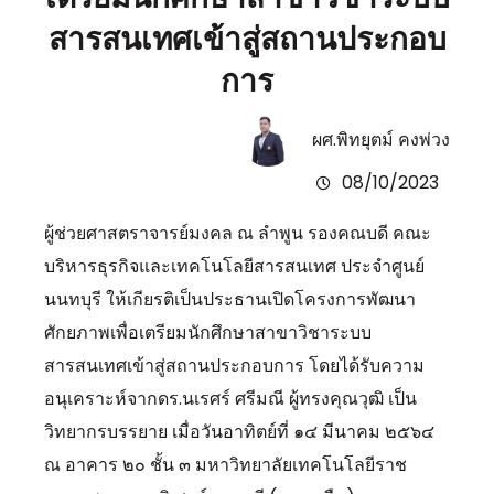
สารสนเทศเข้าสู่สถานประกอบ
การ
ผศ.พิทยุตม์ คงพ่วง
08/10/2023
ผู้ช่วยศาสตราจารย์มงคล ณ ลำพูน รองคณบดี คณะ
บริหารธุรกิจและเทคโนโลยีสารสนเทศ ประจำศูนย์
นนทบุรี ให้เกียรติเป็นประธานเปิดโครงการพัฒนา
ศักยภาพเพื่อเตรียมนักศึกษาสาขาวิชาระบบ
สารสนเทศเข้าสู่สถานประกอบการ โดยได้รับความ
อนุเคราะห์จากดร.นเรศร์ ศรีมณี ผู้ทรงคุณวุฒิ เป็น
วิทยากรบรรยาย เมื่อวันอาทิตย์ที่ ๑๔ มีนาคม ๒๕๖๔
ณ อาคาร ๒๐ ชั้น ๓ มหาวิทยาลัยเทคโนโลยีราช