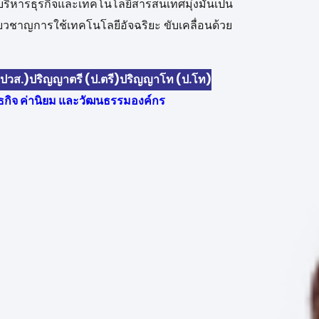
ิหารธุรกิจและเทคโนโลยีสารสนเทศมุ่งมั่นเป็น
่ยวชาญการใช้เทคโนโลยีอัจฉริยะ ขับเคลื่อนด้วย
(ปวส.)
ปริญญาตรี (ป.ตรี)
ปริญญาโท (ป.โท)
ันธกิจ ค่านิยม และวัฒนธรรมองค์กร