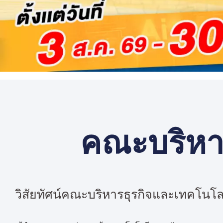
คณะบริหาร
วิสัยทัศน์คณะบริหารธุรกิจและเทคโนโ