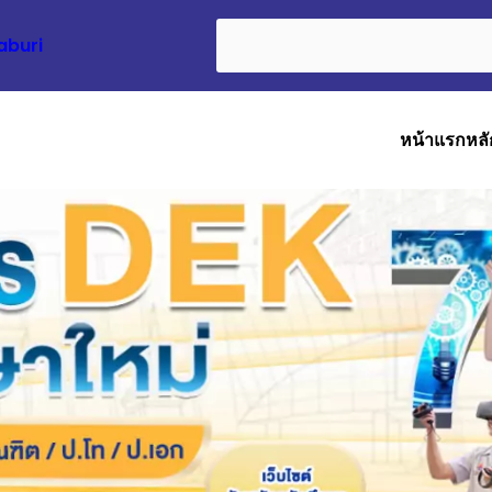
Search
aburi
หน้าแรก
หลั