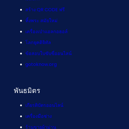
สร้าง QR CODE ฟรี
หิ้งพระ สมัยใหม่
เครื่องเป่าแอลกอฮอล์
โลกยุคดิจิทัล
ข้อสอบใบขับขี่ออนไลน์
gotoknow.org
พันธมิตร
เกียรติบัตรออนไลน์
เครื่องมือช่าง
ร้านขายผ้าม่าน