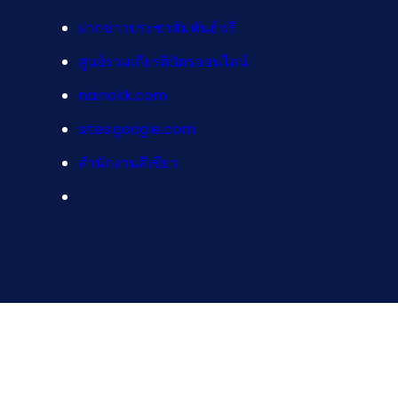
ฝากข่าวประชาสัมพันธ์ฟรี
ศูนย์รวมเกียรติบัตรออนไลน์
nainokk.com
sites.google.com
สำนักงานสีเขียว