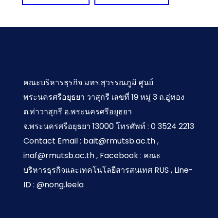
คณะบริหารธุรกิจ มทร.สุวรรณภูมิ ศูนย์
พระนครศรีอยุธยา วาสุกรี เลขที่ 19 หมู่ 3 ถ.อู่ทอง
ต.ท่าวาสุกรี อ.พระนครศรีอยุธยา
จ.พระนครศรีอยุธยา 13000 โทรศัพท์ : 0 3524 2213
Contact Email : bait@rmutsb.ac.th ,
inaf@rmutsb.ac.th , Facebook : คณะ
บริหารธุรกิจและเทคโนโลยีสารสนเทศ RUS , Line-
ID : @nong.leela