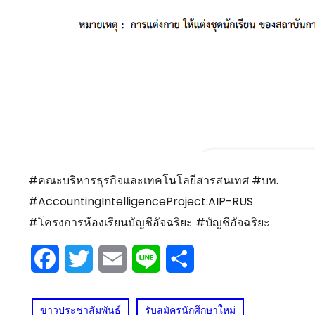
#คณะบริหารธุรกิจและเทคโนโลยีสารสนเทศ #บท.
#AccountingIntelligenceProject:AIP-RUS
#โครงการห้องเรียนบัญชีอัจฉริยะ #บัญชีอัจฉริยะ
Facebook
Twitter
Email
Line
Share
ข่าวประชาสัมพันธ์
รับสมัครนักศึกษาใหม่