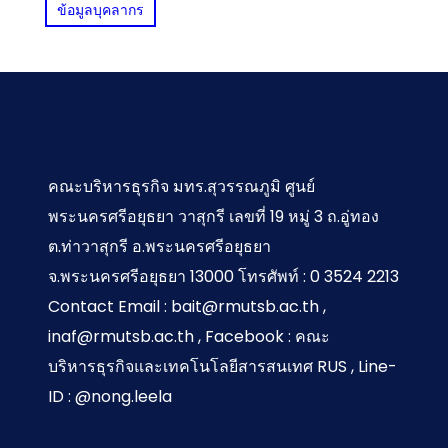
ข้อมูลบุคลากร
คณะบริหารธุรกิจ มทร.สุวรรณภูมิ ศูนย์
พระนครศรีอยุธยา วาสุกรี เลขที่ 19 หมู่ 3 ถ.อู่ทอง
ต.ท่าวาสุกรี อ.พระนครศรีอยุธยา
จ.พระนครศรีอยุธยา 13000 โทรศัพท์ : 0 3524 2213
Contact Email : bait@rmutsb.ac.th ,
inaf@rmutsb.ac.th , Facebook : คณะ
บริหารธุรกิจและเทคโนโลยีสารสนเทศ RUS , Line-
ID : @nong.leela