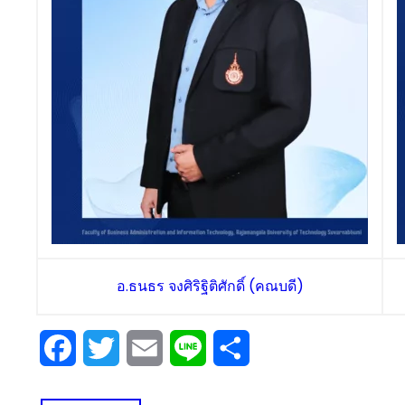
อ.ธนธร จงศิริฐิติศักดิ์ (คณบดี)
Facebook
Twitter
Email
Line
Share