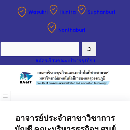
Wasukri
Huntra
Suphanburi
Nonthaburi
Search
สมัครเรียนคณะบริหารธุรกิจฯ
อาจารย์ประจำสาขาวิชาการ
บัญชี คณะบริหารธุรกิจฯ ศูนย์