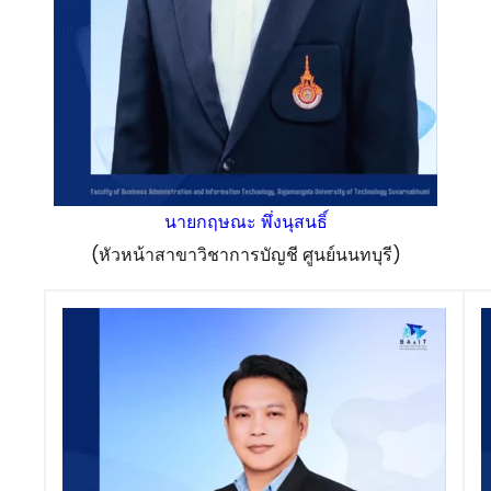
นายกฤษณะ พึ่งนุสนธิ์
(หัวหน้าสาขาวิชาการบัญชี ศูนย์นนทบุรี)