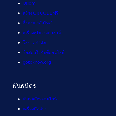
i3siam
สร้าง QR CODE ฟรี
หิ้งพระ สมัยใหม่
เครื่องเป่าแอลกอฮอล์
โลกยุคดิจิทัล
ข้อสอบใบขับขี่ออนไลน์
gotoknow.org
พันธมิตร
เกียรติบัตรออนไลน์
เครื่องมือช่าง