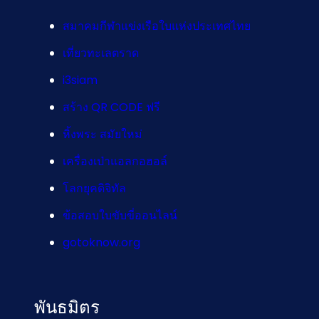
สมาคมกีฬาแข่งเรือใบแห่งประเทศไทย
เที่ยวทะเลตราด
i3siam
สร้าง QR CODE ฟรี
หิ้งพระ สมัยใหม่
เครื่องเป่าแอลกอฮอล์
โลกยุคดิจิทัล
ข้อสอบใบขับขี่ออนไลน์
gotoknow.org
พันธมิตร