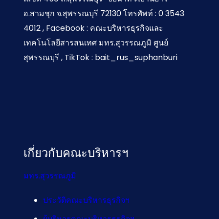
อ.สามชุก จ.สุพรรณบุรี 72130 โทรศัพท์ : 0 3543
4012 , Facebook : คณะบริหารธุรกิจและ
เทคโนโลยีสารสนเทศ มทร.สุวรรณภูมิ ศูนย์
สุพรรณบุรี , TikTok : bait_rus_suphanburi
เกี่ยวกับคณะบริหารฯ
มทร.สุวรรณภูมิ
ประวัติคณะบริหารธุรกิจฯ
ผู้บริหารคณะบริหารธุรกิจฯ