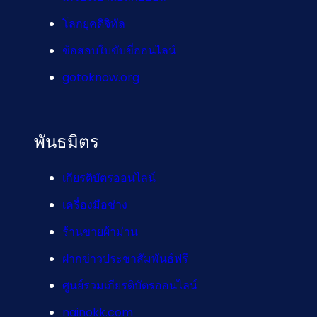
โลกยุคดิจิทัล
ข้อสอบใบขับขี่ออนไลน์
gotoknow.org
พันธมิตร
เกียรติบัตรออนไลน์
เครื่องมือช่าง
ร้านขายผ้าม่าน
ฝากข่าวประชาสัมพันธ์ฟรี
ศูนย์รวมเกียรติบัตรออนไลน์
nainokk.com