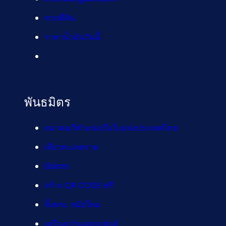
ขายที่ดิน
ราคาน้ำมันวันนี้
พันธมิตร
สมาคมกีฬาแข่งเรือใบแห่งประเทศไทย
เที่ยวทะเลตราด
i3siam
สร้าง QR CODE ฟรี
หิ้งพระ สมัยใหม่
เครื่องเป่าแอลกอฮอล์