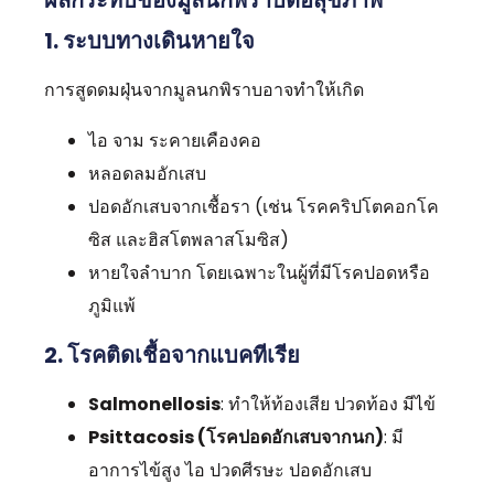
1. ระบบทางเดินหายใจ
การสูดดมฝุ่นจากมูลนกพิราบอาจทำให้เกิด
ไอ จาม ระคายเคืองคอ
หลอดลมอักเสบ
ปอดอักเสบจากเชื้อรา (เช่น โรคคริปโตคอกโค
ซิส และฮิสโตพลาสโมซิส)
หายใจลำบาก โดยเฉพาะในผู้ที่มีโรคปอดหรือ
ภูมิแพ้
2. โรคติดเชื้อจากแบคทีเรีย
Salmonellosis
: ทำให้ท้องเสีย ปวดท้อง มีไข้
Psittacosis (โรคปอดอักเสบจากนก)
: มี
อาการไข้สูง ไอ ปวดศีรษะ ปอดอักเสบ