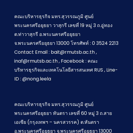
ต้นทุน
และ
คณะบริหารธุรกิจ มทร.สุวรรณภูมิ ศูนย์
แนวทาง
พระนครศรีอยุธยา วาสุกรี เลขที่ 19 หมู่ 3 ถ.อู่ทอง
ปฏิรูป
ต.ท่าวาสุกรี อ.พระนครศรีอยุธยา
เพื่อขับ
จ.พระนครศรีอยุธยา 13000 โทรศัพท์ : 0 3524 2213
เคลื่อน
Contact Email : bait@rmutsb.ac.th ,
เศรษฐกิจ
inaf@rmutsb.ac.th , Facebook : คณะ
บริหารธุรกิจและเทคโนโลยีสารสนเทศ RUS , Line-
ID : @nong.leela
คณะบริหารธุรกิจ มทร.สุวรรณภูมิ ศูนย์
พระนครศรีอยุธยา หันตรา เลขที่ 60 หมู่ 3 ถ.สาย
เอเซีย (กรุงเทพฯ – นครสวรรค) ต.หันตรา
อ.พระนครศรีอยุธยา จ.พระนครศรีอยุธยา 13000