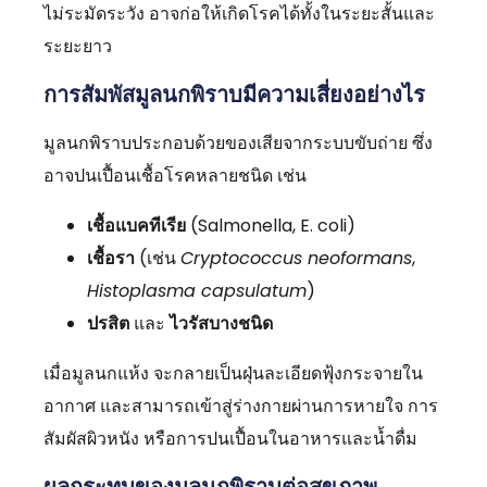
ไม่ระมัดระวัง อาจก่อให้เกิดโรคได้ทั้งในระยะสั้นและ
ระยะยาว
การสัมพัสมูลนกพิราบมีความเสี่ยงอย่างไร
มูลนกพิราบประกอบด้วยของเสียจากระบบขับถ่าย ซึ่ง
อาจปนเปื้อนเชื้อโรคหลายชนิด เช่น
เชื้อแบคทีเรีย
(Salmonella, E. coli)
เชื้อรา
(เช่น
Cryptococcus neoformans
,
Histoplasma capsulatum
)
ปรสิต
และ
ไวรัสบางชนิด
เมื่อมูลนกแห้ง จะกลายเป็นฝุ่นละเอียดฟุ้งกระจายใน
อากาศ และสามารถเข้าสู่ร่างกายผ่านการหายใจ การ
สัมผัสผิวหนัง หรือการปนเปื้อนในอาหารและน้ำดื่ม
ผลกระทบของมูลนกพิราบต่อสุขภาพ