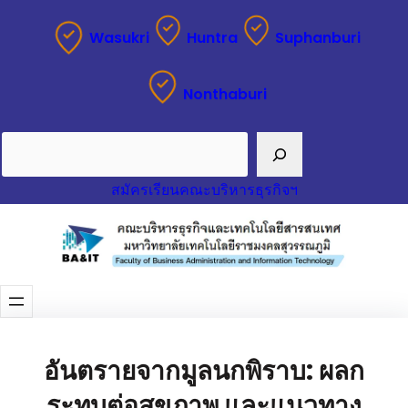
Wasukri
Huntra
Suphanburi
Nonthaburi
Search
สมัครเรียนคณะบริหารธุรกิจฯ
อันตรายจากมูลนกพิราบ: ผลก
ระทบต่อสุขภาพ และแนวทาง