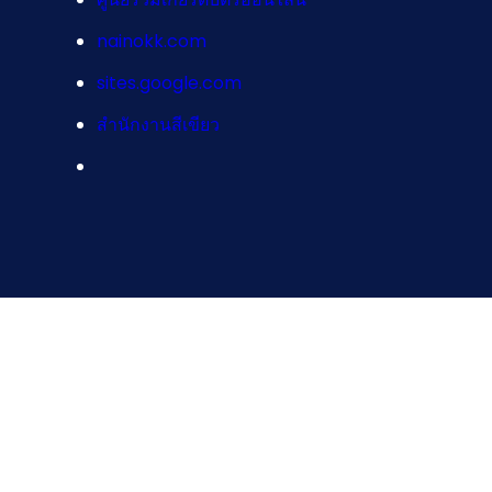
nainokk.com
sites.google.com
สำนักงานสีเขียว