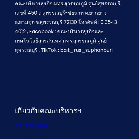
คณะบริหารธุรกิจ มทร.สุวรรณภูมิ ศูนย์สุพรรณบุรี
เลขที่ 450 ถ.สุพรรณบุรี-ชัยนาท ต.ยานยาว
อ.สามชุก จ.สุพรรณบุรี 72130 โทรศัพท์ : 0 3543
4012 , Facebook : คณะบริหารธุรกิจและ
เทคโนโลยีสารสนเทศ มทร.สุวรรณภูมิ ศูนย์
สุพรรณบุรี , TikTok : bait_rus_suphanburi
เกี่ยวกับคณะบริหารฯ
มทร.สุวรรณภูมิ