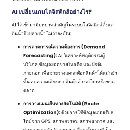
AI เปลี่ยนเกมโลจิสติกส์อย่างไร?
AI ได้เข้ามามีบทบาทสำคัญในระบบโลจิสติกส์ตั้งแต่
ต้นน้ำถึงปลายน้ำ ไม่ว่าจะเป็น:
การคาดการณ์ความต้องการ (Demand
Forecasting):
AI วิเคราะห์พฤติกรรมผู้
บริโภค ข้อมูลยอดขายในอดีต และปัจจัย
ภายนอก เพื่อช่วยวางแผนสต๊อกสินค้าได้แม่นยำ
ขึ้น ลดความเสี่ยงจากสินค้าค้างสต๊อกหรือขาด
ตลาด
การวางแผนเส้นทางอัตโนมัติ (Route
Optimization):
ด้วยการใช้ข้อมูลแบบเรียล
ไทม์จาก GPS, สภาพจราจร, สภาพอากาศ และ
ข้อมูลจากคลัง AI สามารถเลือกเส้นทางที่เร็ว