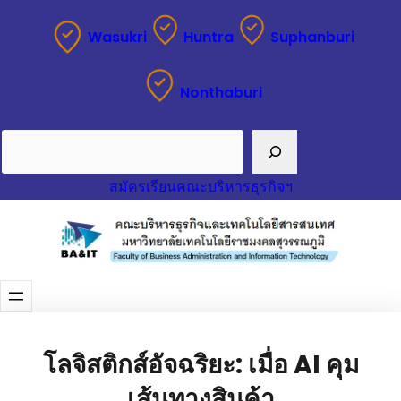
Wasukri
Huntra
Suphanburi
Nonthaburi
Search
สมัครเรียนคณะบริหารธุรกิจฯ
โลจิสติกส์อัจฉริยะ: เมื่อ AI คุม
เส้นทางสินค้า