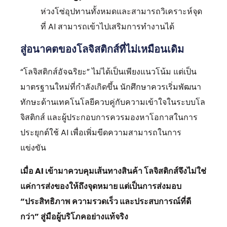
ห่วงโซ่อุปทานทั้งหมดและสามารถวิเคราะห์จุด
ที่ AI สามารถเข้าไปเสริมการทำงานได้
สู่อนาคตของโลจิสติกส์ที่ไม่เหมือนเดิม
“โลจิสติกส์อัจฉริยะ” ไม่ได้เป็นเพียงแนวโน้ม แต่เป็น
มาตรฐานใหม่ที่กำลังเกิดขึ้น นักศึกษาควรเริ่มพัฒนา
ทักษะด้านเทคโนโลยีควบคู่กับความเข้าใจในระบบโล
จิสติกส์ และผู้ประกอบการควรมองหาโอกาสในการ
ประยุกต์ใช้ AI เพื่อเพิ่มขีดความสามารถในการ
แข่งขัน
เมื่อ AI เข้ามาควบคุมเส้นทางสินค้า โลจิสติกส์จึงไม่ใช่
แค่การส่งของให้ถึงจุดหมาย แต่เป็นการส่งมอบ
“ประสิทธิภาพ ความรวดเร็ว และประสบการณ์ที่ดี
กว่า” สู่มือผู้บริโภคอย่างแท้จริง