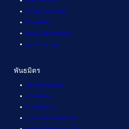
หิ้งพระ สมัยใหม่
เครื่องเป่าแอลกอฮอล์
โลกยุคดิจิทัล
ข้อสอบใบขับขี่ออนไลน์
gotoknow.org
พันธมิตร
เกียรติบัตรออนไลน์
เครื่องมือช่าง
ร้านขายผ้าม่าน
ฝากข่าวประชาสัมพันธ์ฟรี
ศูนย์รวมเกียรติบัตรออนไลน์