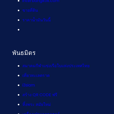
interbangkok.com
ขายที่ดิน
ราคาน้ำมันวันนี้
พันธมิตร
สมาคมกีฬาแข่งเรือใบแห่งประเทศไทย
เที่ยวทะเลตราด
i3siam
สร้าง QR CODE ฟรี
หิ้งพระ สมัยใหม่