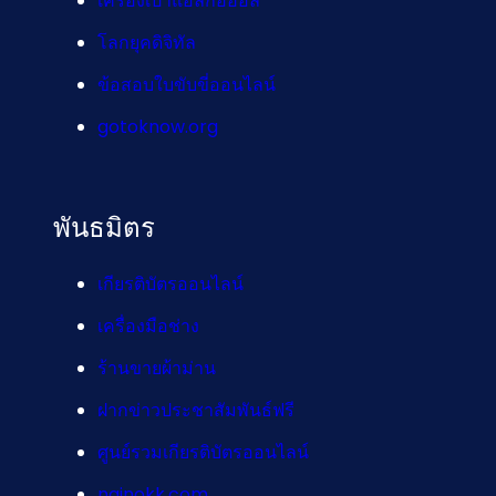
เครื่องเป่าแอลกอฮอล์
โลกยุคดิจิทัล
ข้อสอบใบขับขี่ออนไลน์
gotoknow.org
พันธมิตร
เกียรติบัตรออนไลน์
เครื่องมือช่าง
ร้านขายผ้าม่าน
ฝากข่าวประชาสัมพันธ์ฟรี
ศูนย์รวมเกียรติบัตรออนไลน์
nainokk.com