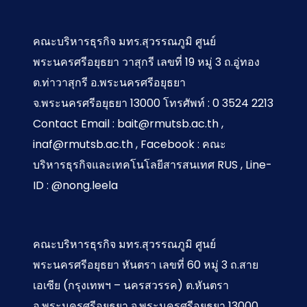
งาน
คณะบริหารธุรกิจ มทร.สุวรรณภูมิ ศูนย์
พระนครศรีอยุธยา วาสุกรี เลขที่ 19 หมู่ 3 ถ.อู่ทอง
ต.ท่าวาสุกรี อ.พระนครศรีอยุธยา
จ.พระนครศรีอยุธยา 13000 โทรศัพท์ : 0 3524 2213
Contact Email : bait@rmutsb.ac.th ,
inaf@rmutsb.ac.th , Facebook : คณะ
บริหารธุรกิจและเทคโนโลยีสารสนเทศ RUS , Line-
ID : @nong.leela
คณะบริหารธุรกิจ มทร.สุวรรณภูมิ ศูนย์
พระนครศรีอยุธยา หันตรา เลขที่ 60 หมู่ 3 ถ.สาย
เอเซีย (กรุงเทพฯ – นครสวรรค) ต.หันตรา
อ.พระนครศรีอยุธยา จ.พระนครศรีอยุธยา 13000