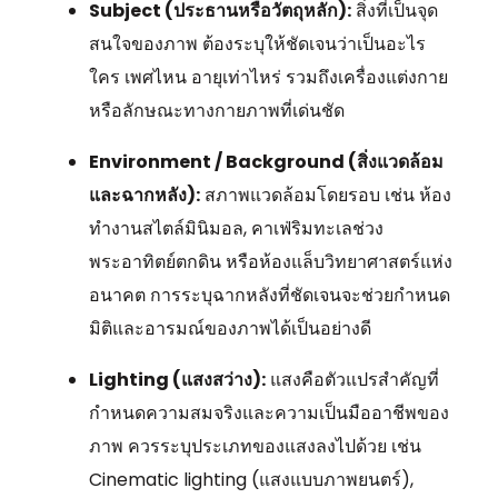
Subject (ประธานหรือวัตถุหลัก):
สิ่งที่เป็นจุด
สนใจของภาพ ต้องระบุให้ชัดเจนว่าเป็นอะไร
ใคร เพศไหน อายุเท่าไหร่ รวมถึงเครื่องแต่งกาย
หรือลักษณะทางกายภาพที่เด่นชัด
Environment / Background (สิ่งแวดล้อม
และฉากหลัง):
สภาพแวดล้อมโดยรอบ เช่น ห้อง
ทำงานสไตล์มินิมอล, คาเฟ่ริมทะเลช่วง
พระอาทิตย์ตกดิน หรือห้องแล็บวิทยาศาสตร์แห่ง
อนาคต การระบุฉากหลังที่ชัดเจนจะช่วยกำหนด
มิติและอารมณ์ของภาพได้เป็นอย่างดี
Lighting (แสงสว่าง):
แสงคือตัวแปรสำคัญที่
กำหนดความสมจริงและความเป็นมืออาชีพของ
ภาพ ควรระบุประเภทของแสงลงไปด้วย เช่น
Cinematic lighting (แสงแบบภาพยนตร์),