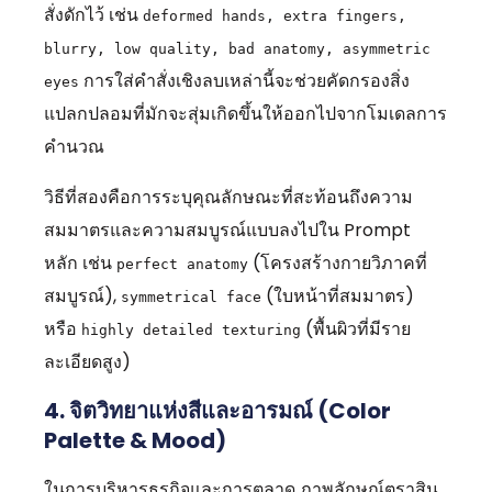
สั่งดักไว้ เช่น
deformed hands, extra fingers,
blurry, low quality, bad anatomy, asymmetric
การใส่คำสั่งเชิงลบเหล่านี้จะช่วยคัดกรองสิ่ง
eyes
แปลกปลอมที่มักจะสุ่มเกิดขึ้นให้ออกไปจากโมเดลการ
คำนวณ
วิธีที่สองคือการระบุคุณลักษณะที่สะท้อนถึงความ
สมมาตรและความสมบูรณ์แบบลงไปใน Prompt
หลัก เช่น
(โครงสร้างกายวิภาคที่
perfect anatomy
สมบูรณ์),
(ใบหน้าที่สมมาตร)
symmetrical face
หรือ
(พื้นผิวที่มีราย
highly detailed texturing
ละเอียดสูง)
4. จิตวิทยาแห่งสีและอารมณ์ (Color
Palette & Mood)
ในการบริหารธุรกิจและการตลาด ภาพลักษณ์ตราสิน