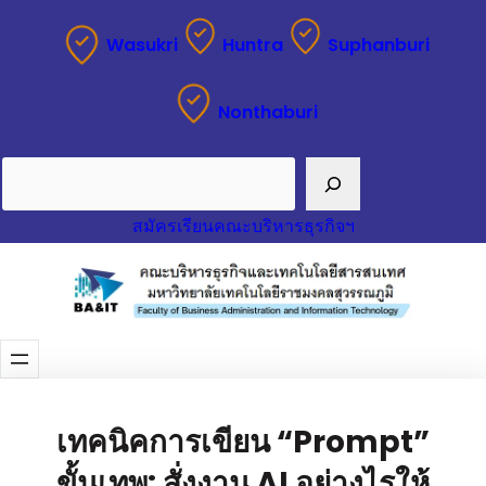
Wasukri
Huntra
Suphanburi
Nonthaburi
Search
สมัครเรียนคณะบริหารธุรกิจฯ
เทคนิคการเขียน “Prompt”
ขั้นเทพ: สั่งงาน AI อย่างไรให้