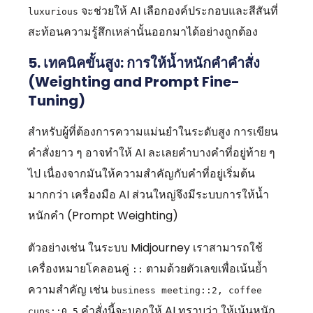
จะช่วยให้ AI เลือกองค์ประกอบและสีสันที่
luxurious
สะท้อนความรู้สึกเหล่านั้นออกมาได้อย่างถูกต้อง
5. เทคนิคขั้นสูง: การให้น้ำหนักคำคำสั่ง
(Weighting and Prompt Fine-
Tuning)
สำหรับผู้ที่ต้องการความแม่นยำในระดับสูง การเขียน
คำสั่งยาว ๆ อาจทำให้ AI ละเลยคำบางคำที่อยู่ท้าย ๆ
ไป เนื่องจากมันให้ความสำคัญกับคำที่อยู่เริ่มต้น
มากกว่า เครื่องมือ AI ส่วนใหญ่จึงมีระบบการให้น้ำ
หนักคำ (Prompt Weighting)
ตัวอย่างเช่น ในระบบ Midjourney เราสามารถใช้
เครื่องหมายโคลอนคู่
ตามด้วยตัวเลขเพื่อเน้นย้ำ
::
ความสำคัญ เช่น
business meeting::2, coffee
คำสั่งนี้จะบอกให้ AI ทราบว่า ให้เน้นหนัก
cups::0.5