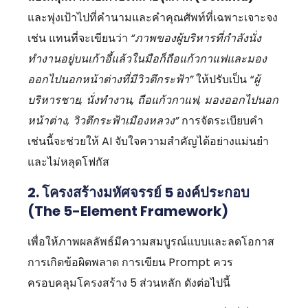
และพุ่งเป้าไปที่คำนามและคำคุณศัพท์ที่เฉพาะเจาะจง
เช่น แทนที่จะเขียนว่า
“ภาพของผู้บริหารที่กำลังนั่ง
ทำงานอยู่บนเก้าอี้แล้วในมือก็ถือแก้วกาแฟและมอง
ออกไปนอกหน้าต่างที่มีวิวตึกระฟ้า”
ให้ปรับเป็น
“ผู้
บริหารชาย, นั่งทำงาน, ถือแก้วกาแฟ, มองออกไปนอก
หน้าต่าง, วิวตึกระฟ้าเมืองหลวง”
การจัดระเบียบคำ
เช่นนี้จะช่วยให้ AI จับใจความสำคัญได้อย่างแม่นยำ
และไม่หลุดโฟกัส
2. โครงสร้างมหัศจรรย์ 5 องค์ประกอบ
(The 5-Element Framework)
เพื่อให้ภาพผลลัพธ์มีความสมบูรณ์แบบและลดโอกาส
การเกิดข้อผิดพลาด การเขียน Prompt ควร
ครอบคลุมโครงสร้าง 5 ส่วนหลัก ดังต่อไปนี้