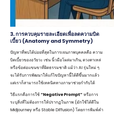
3. การควบคุมรายละเอียดเพื่อลดความบิด
เบี้ยว (Anatomy and Symmetry)
ปัญหาที่พบได้บ่อยที่สุดในการเจนภาพบุคคลคือ ความ
บิดเบี้ยวของอวัยวะ เช่น นิ้วมือโผล่มาเกิน, ดวงตาเหล่
หรือข้อต่อแขนขาที่ผิดธรรมชาติ แม้ว่า AI รุ่นใหม่ ๆ
จะได้รับการพัฒนาให้แก้ไขปัญหานี้ได้ดีขึ้นมากแล้ว
แต่เราก็สามารถใช้เทคนิคทางภาษาช่วยกำกับได้
วิธีแรกคือการใช้
“Negative Prompt”
หรือการ
ระบุสิ่งที่ไม่ต้องการให้ปรากฏในภาพ (มักใช้ได้ดีใน
Midjourney หรือ Stable Diffusion) โดยการพิมพ์คำ