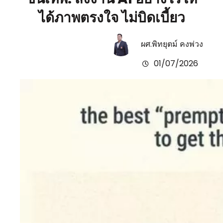
ได้ภาพตรงใจ ไม่บิดเบี้ยว
ผศ.พิทยุตม์ คงพ่วง
01/07/2026