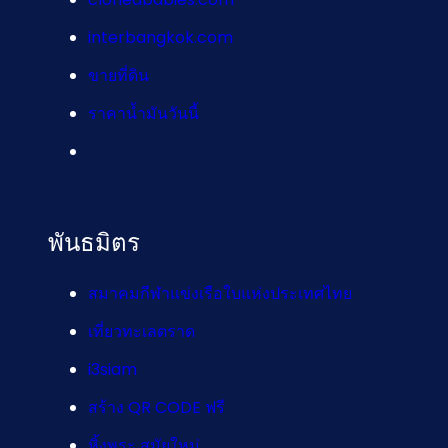
interbangkok.com
ขายที่ดิน
ราคาน้ำมันวันนี้
พันธมิตร
สมาคมกีฬาแข่งเรือใบแห่งประเทศไทย
เที่ยวทะเลตราด
i3siam
สร้าง QR CODE ฟรี
หิ้งพระ สมัยใหม่