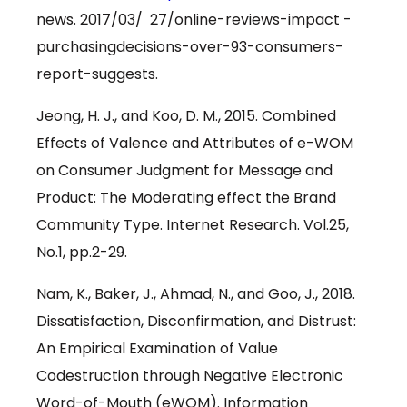
news. 2017/03/ 27/online-reviews-impact -
purchasingdecisions-over-93-consumers-
report-suggests.
Jeong, H. J., and Koo, D. M., 2015. Combined
Effects of Valence and Attributes of e-WOM
on Consumer Judgment for Message and
Product: The Moderating effect the Brand
Community Type. Internet Research. Vol.25,
No.1, pp.2-29.
Nam, K., Baker, J., Ahmad, N., and Goo, J., 2018.
Dissatisfaction, Disconfirmation, and Distrust:
An Empirical Examination of Value
Codestruction through Negative Electronic
Word-of-Mouth (eWOM). Information