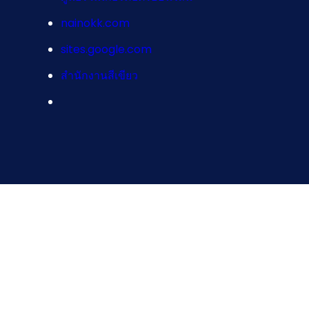
nainokk.com
sites.google.com
สำนักงานสีเขียว