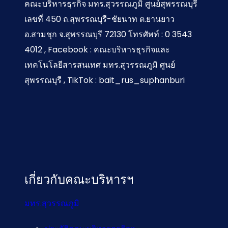
คณะบริหารธุรกิจ มทร.สุวรรณภูมิ ศูนย์สุพรรณบุรี
เลขที่ 450 ถ.สุพรรณบุรี-ชัยนาท ต.ยานยาว
อ.สามชุก จ.สุพรรณบุรี 72130 โทรศัพท์ : 0 3543
4012 , Facebook : คณะบริหารธุรกิจและ
เทคโนโลยีสารสนเทศ มทร.สุวรรณภูมิ ศูนย์
สุพรรณบุรี , TikTok : bait_rus_suphanburi
เกี่ยวกับคณะบริหารฯ
มทร.สุวรรณภูมิ