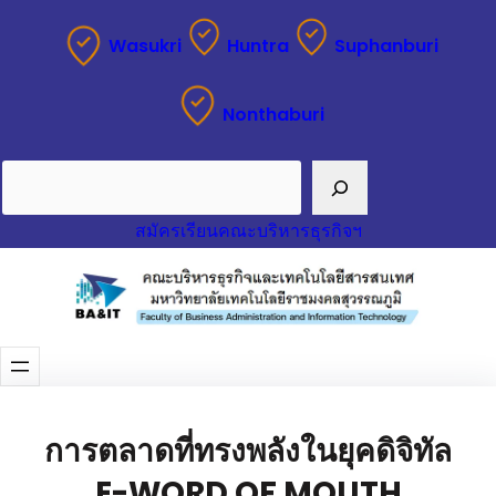
Wasukri
Huntra
Suphanburi
Nonthaburi
Search
สมัครเรียนคณะบริหารธุรกิจฯ
การตลาดที่ทรงพลังในยุคดิจิทัล
E-WORD OF MOUTH