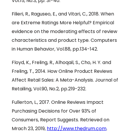
Vol.15, No.3, pp. 31-40.
Filieri, R., Raguseo, E., and Vitari, C., 2018. When
are Extreme Ratings More Helpful? Empirical
evidence on the moderating effects of review
characteristics and product type. Computers
in Human Behavior, Vol.88, pp.134-142.
Floyd, K., Freling, R., Alhoqail, S., Cho, H. Y. and
Freling, T., 2014. How Online Product Reviews
Affect Retail Sales: A Meta-Analysis. Journal of
Retailing, Vol.90, No.2, pp.219-232.
Fullerton, L., 2017. Online Reviews Impact
Purchasing Decisions for Over 93% of
Consumers, Report Suggests. Retrieved on
Mrach 23, 2019,
http://www.thedrum.com
.