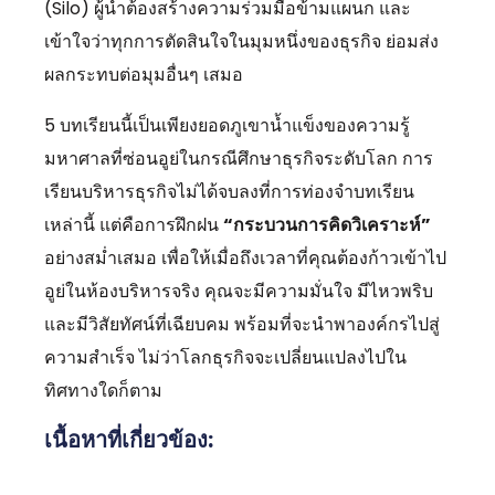
(Silo) ผู้นำต้องสร้างความร่วมมือข้ามแผนก และ
เข้าใจว่าทุกการตัดสินใจในมุมหนึ่งของธุรกิจ ย่อมส่ง
ผลกระทบต่อมุมอื่นๆ เสมอ
5 บทเรียนนี้เป็นเพียงยอดภูเขาน้ำแข็งของความรู้
มหาศาลที่ซ่อนอูย่ในกรณีศึกษาธุรกิจระดับโลก การ
เรียนบริหารธุรกิจไม่ได้จบลงที่การท่องจำบทเรียน
เหล่านี้ แต่คือการฝึกฝน
“กระบวนการคิดวิเคราะห์”
อย่างสม่ำเสมอ เพื่อให้เมื่อถึงเวลาที่คุณต้องก้าวเข้าไป
อูย่ในห้องบริหารจริง คุณจะมีความมั่นใจ มีไหวพริบ
และมีวิสัยทัศน์ที่เฉียบคม พร้อมที่จะนำพาองค์กรไปสู่
ความสำเร็จ ไม่ว่าโลกธุรกิจจะเปลี่ยนแปลงไปใน
ทิศทางใดก็ตาม
เนื้อหาที่เกี่ยวข้อง: