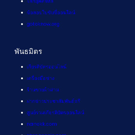
โลกยุคดิจิทัล
ข้อสอบใบขับขี่ออนไลน์
gotoknow.org
พันธมิตร
เกียรติบัตรออนไลน์
เครื่องมือช่าง
ร้านขายผ้าม่าน
ฝากข่าวประชาสัมพันธ์ฟรี
ศูนย์รวมเกียรติบัตรออนไลน์
nainokk.com