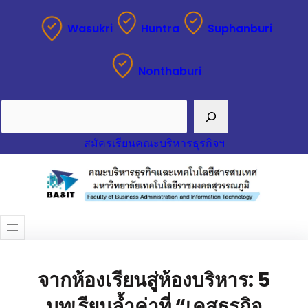
Wasukri
Huntra
Suphanburi
Nonthaburi
Search
สมัครเรียนคณะบริหารธุรกิจฯ
จากห้องเรียนสู่ห้องบริหาร: 5
บทเรียนล้ำค่าที่ “เคสธุรกิจ