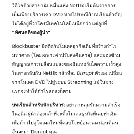
วิดีโอด้วยสาขานับหมื่นแห่ง Netflix เริ่มต้นจากการ
เป็นเพียงบริการเช่า DVD ทางไปรษณีย์ บทเรียนสำคัญ
ไม่ได้อยู่ที่ว่าใครมีเทคโนโลยีเหนือกว่า แต่อูย่ที่
“ทัศนคติของผู้นำ”
Blockbuster ยึดติดกับโมเดลธุรกิจเดิมที่สร้างกำไร
มหาศาล (โดยเฉพาะค่าปรับส่งคืนสาย) และมองข้าม
สัญญาณการเปลี่ยนแปลงของอินเทอร์เน็ตความเร็วสูง
ในทางกลับกัน Netflix กล้าที่จะ
Disrupt
ตัวเอง เปลี่ยน
จากโมเดล DVD ไปสู่ระบบ Streaming แม้ในช่วง
แรกจะทำให้กำไรลดลงก็ตาม
บทเรียนสำหรับนักบริหาร:
อย่าตกหลุมรักความสำเร็จ
ในอดีต ผู้นำต้องกล้าที่จะทิ้งโมเดลธุรกิจที่เคยทำเงิน
เพื่อก้าวไปสู่โมเดลใหม่ที่ตอบโจทย์อนาคต ก่อนที่คน
อื่นจะมา Disrupt คุณ