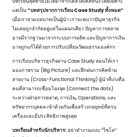
บทเรียนสุดท้ายไม่ได้มาจากเคสใดเคสหนึ่งโดยเฉพาะ
แต่เป็น
“บทสรุปจากการเรียน Case Study ทั้งหมด”
เมื่อเราสวมบทบาทเป็นผู้นำ เราจะพบว่าปัญหาธุรกิจ
ไม่เคยถูกจำกัดอยู่แค่ในแผนกเดียว ปัญหาการตลาด
อาจมีรากฐานมาจากระบบการผลิต และปัญหาการเงิน
อาจถูกแก้ได้ด้วยการปรับเปลี่ยนวัฒนธรรมองค์กร
การเรียนบริหารธุรกิจผ่าน Case Study สอนให้เรา
มองภาพรวม (Big Picture) และฝึกฝนการคิดข้าม
สายงาน (Cross-Functional Thinking) ผู้นำที่เก่งคือ
คนที่สามารถเชื่อมโยงจุด (Connect the dots)
ระหว่างฝ่ายการตลาด,
การเงิน,
Operations,
และ
ทรัพยากรบุคคล เข้าด้วยกันเพื่อสร้างกลยุทธ์ที่ครบ
เครื่องและมีประสิทธิภาพสูงสุด
บทเรียนสำหรับนักบริหาร:
อย่าทำงานแบบ “ไซโล”