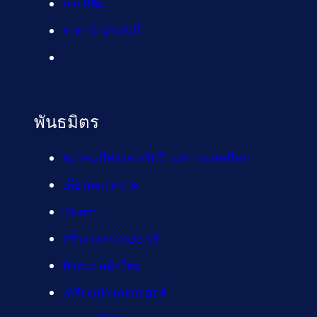
ขายที่ดิน
ราคาน้ำมันวันนี้
พันธมิตร
สมาคมกีฬาแข่งเรือใบแห่งประเทศไทย
เที่ยวทะเลตราด
i3siam
สร้าง QR CODE ฟรี
หิ้งพระ สมัยใหม่
เครื่องเป่าแอลกอฮอล์