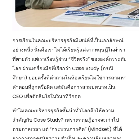
การเรียนในคณะบริหารธุรกิจมีเสน่ห์ที่เป็นเอกลักษณ์
อย่างหนึ่ง นั่นคือเราไม่ได้เรียนรู้แค่จากทฤษฎีในตำรา
ที่ตายตัว แต่เราเรียนรู้ผ่าน “ชีวิตจริง” ขององค์กรระดับ
โลก ผ่านเครื่องมือที่เรียกว่า Case Study (กรณี
ศึกษา) บ่อยครั้งที่คำถามในห้องเรียนไม่ใช่การถามหา
คำตอบที่ถูกหรือผิด แต่มันคือการสวมบทบาทเป็น
CEO เพื่อตัดสินใจในวินาทีวิกฤต
ทำไมคณะบริหารธุรกิจชั้นนำทั่วโลกถึงให้ความ
สำคัญกับ Case Study?
เพราะทฤษฎีอาจจะเก่าไป
ตามกาลเวลา แต่ “กระบวนการคิด” (Mindset) ที่ได้
จากการถอดรหัสความสำเร็จและความล้มเหลวของ