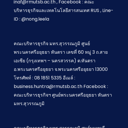
inaf@rmutsb.ac.th , Facebook : คณะ
บริหารธุรกิจและเทคโนโลยีสารสนเทศ RUS , Line-
ID : @nong.leela
คณะบริหารธุรกิจ มทร.สุวรรณภูมิ ศูนย์
พระนครศรีอยุธยา หันตรา เลขที่ 60 หมู่ 3 ถ.สาย
เอเซีย (กรุงเทพฯ – นครสวรรค) ต.หันตรา
อ.พระนครศรีอยุธยา จ.พระนครศรีอยุธยา 13000
โทรศัพท์ : 08 1851 5335 อีเมล์ :
business.huntra@rmutsb.ac.th Facebook :
คณะบริหารธุรกิจฯ ศูนย์พระนครศรีอยุธยา หันตรา
มทร.สุวรรณภูมิ