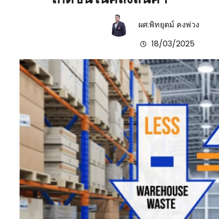
ผศ.พิทยุตม์ คงพ่วง
18/03/2025