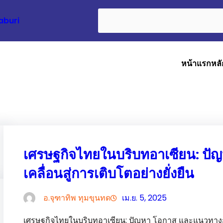
Search
aburi
หน้าแรก
หลั
เศรษฐกิจไทยในบริบทอาเซียน: ป
เคลื่อนสู่การเติบโตอย่างยั่งยืน
อ.จุฑาทิพ ทุมขุนทด
เม.ย. 5, 2025
เศรษฐกิจไทยในบริบทอาเซียน: ปัญหา โอกาส และแนวทาง