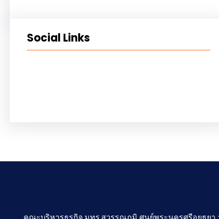
Social Links
Facebook
Twitter
LinkedIn
Instagram
คณะบริหารธุรกิจ มทร.สุวรรณภูมิ ศูนย์พระนครศรีอยุธยา วาส