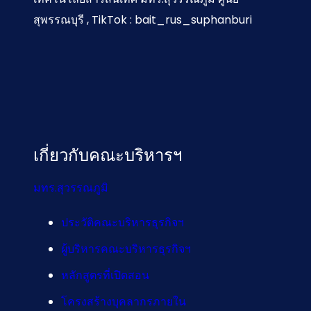
สุพรรณบุรี , TikTok : bait_rus_suphanburi
เกี่ยวกับคณะบริหารฯ
มทร.สุวรรณภูมิ
ประวัติคณะบริหารธุรกิจฯ
ผู้บริหารคณะบริหารธุรกิจฯ
หลักสูตรที่เปิดสอน
โครงสร้างบุคลากรภายใน