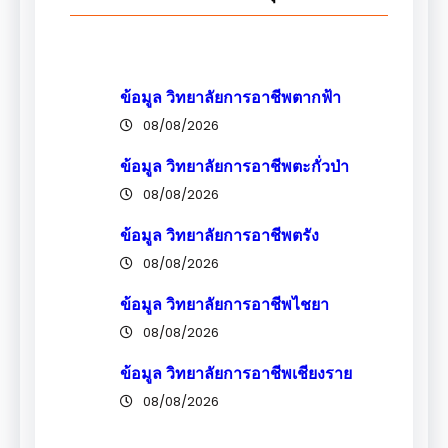
ข้อมูล วิทยาลัยการอาชีพตากฟ้า
08/08/2026
ข้อมูล วิทยาลัยการอาชีพตะกั่วป่า
08/08/2026
ข้อมูล วิทยาลัยการอาชีพตรัง
08/08/2026
ข้อมูล วิทยาลัยการอาชีพไชยา
08/08/2026
ข้อมูล วิทยาลัยการอาชีพเชียงราย
08/08/2026