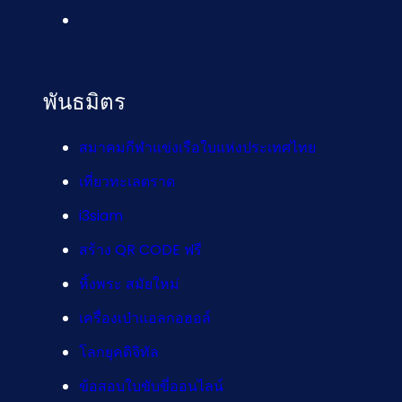
พันธมิตร
สมาคมกีฬาแข่งเรือใบแห่งประเทศไทย
เที่ยวทะเลตราด
i3siam
สร้าง QR CODE ฟรี
หิ้งพระ สมัยใหม่
เครื่องเป่าแอลกอฮอล์
โลกยุคดิจิทัล
ข้อสอบใบขับขี่ออนไลน์