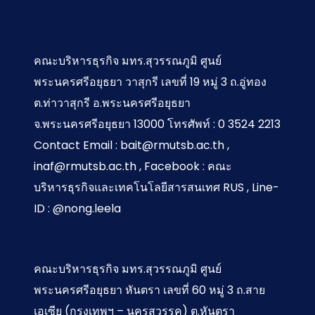
คณะบริหารธุรกิจ มทร.สุวรรณภูมิ ศูนย์
พระนครศรีอยุธยา วาสุกรี เลขที่ 19 หมู่ 3 ถ.อู่ทอง
ต.ท่าวาสุกรี อ.พระนครศรีอยุธยา
จ.พระนครศรีอยุธยา 13000 โทรศัพท์ : 0 3524 2213
Contact Email : bait@rmutsb.ac.th ,
inaf@rmutsb.ac.th , Facebook : คณะ
บริหารธุรกิจและเทคโนโลยีสารสนเทศ RUS , Line-
ID : @nong.leela
คณะบริหารธุรกิจ มทร.สุวรรณภูมิ ศูนย์
พระนครศรีอยุธยา หันตรา เลขที่ 60 หมู่ 3 ถ.สาย
เอเซีย (กรุงเทพฯ – นครสวรรค) ต.หันตรา