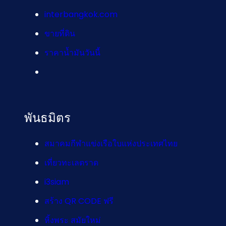
interbangkok.com
ขายที่ดิน
ราคาน้ำมันวันนี้
พันธมิตร
สมาคมกีฬาแข่งเรือใบแห่งประเทศไทย
เที่ยวทะเลตราด
i3siam
สร้าง QR CODE ฟรี
หิ้งพระ สมัยใหม่