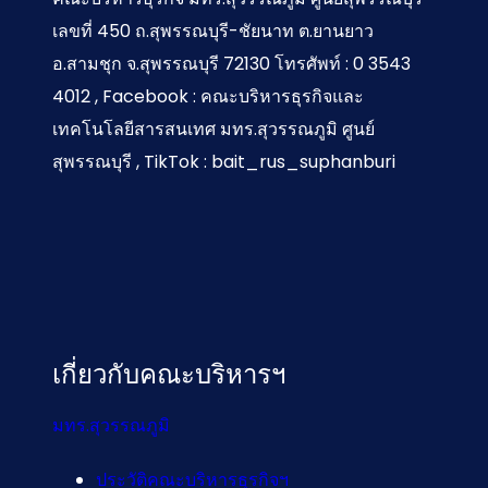
เลขที่ 450 ถ.สุพรรณบุรี-ชัยนาท ต.ยานยาว
อ.สามชุก จ.สุพรรณบุรี 72130 โทรศัพท์ : 0 3543
4012 , Facebook : คณะบริหารธุรกิจและ
เทคโนโลยีสารสนเทศ มทร.สุวรรณภูมิ ศูนย์
สุพรรณบุรี , TikTok : bait_rus_suphanburi
เกี่ยวกับคณะบริหารฯ
มทร.สุวรรณภูมิ
ประวัติคณะบริหารธุรกิจฯ