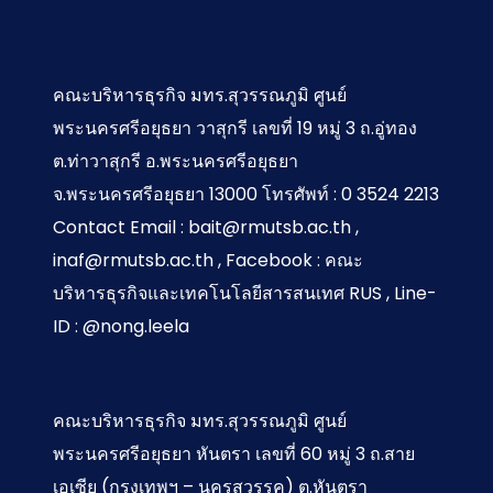
คณะบริหารธุรกิจ มทร.สุวรรณภูมิ ศูนย์
พระนครศรีอยุธยา วาสุกรี เลขที่ 19 หมู่ 3 ถ.อู่ทอง
ต.ท่าวาสุกรี อ.พระนครศรีอยุธยา
จ.พระนครศรีอยุธยา 13000 โทรศัพท์ : 0 3524 2213
Contact Email : bait@rmutsb.ac.th ,
inaf@rmutsb.ac.th , Facebook : คณะ
บริหารธุรกิจและเทคโนโลยีสารสนเทศ RUS , Line-
ID : @nong.leela
คณะบริหารธุรกิจ มทร.สุวรรณภูมิ ศูนย์
พระนครศรีอยุธยา หันตรา เลขที่ 60 หมู่ 3 ถ.สาย
เอเซีย (กรุงเทพฯ – นครสวรรค) ต.หันตรา