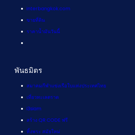
interbangkok.com
ขายที่ดิน
ราคาน้ำมันวันนี้
พันธมิตร
สมาคมกีฬาแข่งเรือใบแห่งประเทศไทย
เที่ยวทะเลตราด
i3siam
สร้าง QR CODE ฟรี
หิ้งพระ สมัยใหม่