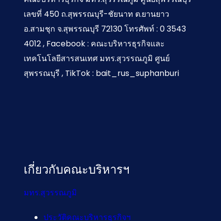
เลขที่ 450 ถ.สุพรรณบุรี-ชัยนาท ต.ยานยาว
อ.สามชุก จ.สุพรรณบุรี 72130 โทรศัพท์ : 0 3543
4012 , Facebook : คณะบริหารธุรกิจและ
เทคโนโลยีสารสนเทศ มทร.สุวรรณภูมิ ศูนย์
สุพรรณบุรี , TikTok : bait_rus_suphanburi
เกี่ยวกับคณะบริหารฯ
มทร.สุวรรณภูมิ
ประวัติคณะบริหารธุรกิจฯ