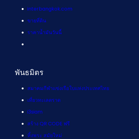
interbangkok.com
ขายที่ดิน
ราคาน้ำมันวันนี้
พันธมิตร
สมาคมกีฬาแข่งเรือใบแห่งประเทศไทย
เที่ยวทะเลตราด
i3siam
สร้าง QR CODE ฟรี
หิ้งพระ สมัยใหม่