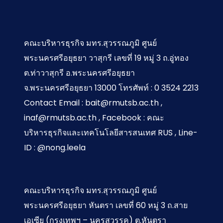
คณะบริหารธุรกิจ มทร.สุวรรณภูมิ ศูนย์
พระนครศรีอยุธยา วาสุกรี เลขที่ 19 หมู่ 3 ถ.อู่ทอง
ต.ท่าวาสุกรี อ.พระนครศรีอยุธยา
จ.พระนครศรีอยุธยา 13000 โทรศัพท์ : 0 3524 2213
Contact Email : bait@rmutsb.ac.th ,
inaf@rmutsb.ac.th , Facebook : คณะ
บริหารธุรกิจและเทคโนโลยีสารสนเทศ RUS , Line-
ID : @nong.leela
คณะบริหารธุรกิจ มทร.สุวรรณภูมิ ศูนย์
พระนครศรีอยุธยา หันตรา เลขที่ 60 หมู่ 3 ถ.สาย
เอเซีย (กรุงเทพฯ – นครสวรรค) ต.หันตรา