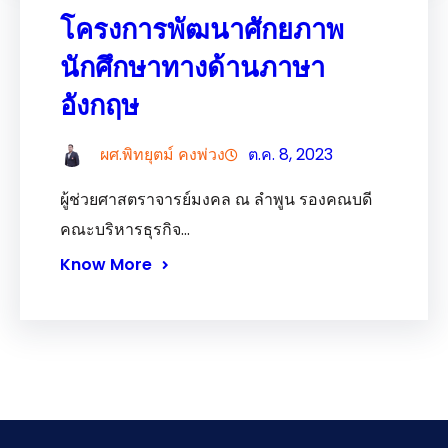
โครงการพัฒนาศักยภาพ
นักศึกษาทางด้านภาษา
อังกฤษ
ผศ.พิทยุตม์ คงพ่วง
ต.ค. 8, 2023
ผู้ช่วยศาสตราจารย์มงคล ณ ลำพูน รองคณบดี
คณะบริหารธุรกิจ…
Know More