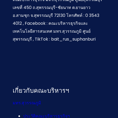
เลขที่ 450 ถ.สุพรรณบุรี-ชัยนาท ต.ยานยาว
อ.สามชุก จ.สุพรรณบุรี 72130 โทรศัพท์ : 0 3543
4012 , Facebook : คณะบริหารธุรกิจและ
เทคโนโลยีสารสนเทศ มทร.สุวรรณภูมิ ศูนย์
สุพรรณบุรี , TikTok : bait_rus_suphanburi
เกี่ยวกับคณะบริหารฯ
มทร.สุวรรณภูมิ
ประวัติคณะบริหารธุรกิจฯ